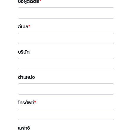
ชื่อผู้ติดต่อ
อีเมล
บริษัท
ตำแหน่ง
โทรศัพท์
แฟกซ์