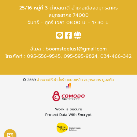
25/16 หมู่ที่ 3 ตำบลนาดี อำเภอเมืองสมุทรสาคร
สมุทรสาคร 74000
จันทร์ - ศุกร์ เวลา 08:00 น. - 17:30 น.
อีเมล :
boomsteelus1@gmail.com
โทรศัพท์ :
095-556-9545
,
095-595-9824
,
034-466-342
© 2569
จำหน่ายให้เช่านั่งร้านแบบเหล็ก สมุทรสาคร บูมสตีล
Work is Secure
Protect Data With Encrypt