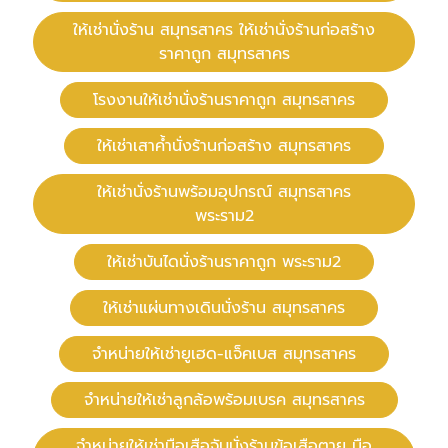
ให้เช่านั่งร้าน สมุทรสาคร ให้เช่านั่งร้านก่อสร้าง
ราคาถูก สมุทรสาคร
โรงงานให้เช่านั่งร้านราคาถูก สมุทรสาคร
ให้เช่าเสาค้ำนั่งร้านก่อสร้าง สมุทรสาคร
ให้เช่านั่งร้านพร้อมอุปกรณ์ สมุทรสาคร
พระราม2
ให้เช่าบันไดนั่งร้านราคาถูก พระราม2
ให้เช่าแผ่นทางเดินนั่งร้าน สมุทรสาคร
จำหน่ายให้เช่ายูเฮด-แจ็คเบส สมุทรสาคร
จำหน่ายให้เช่าลูกล้อพร้อมเบรค สมุทรสาคร
จำหน่ายให้เช่ามือเสือจับนั่งร้านข้อเสือตาย มือ