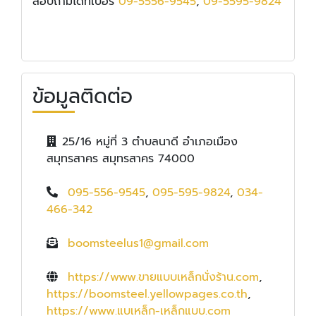
สอบถามได้ที่เบอร์
09-5556-9545
,
09-5595-9824
ข้อมูลติดต่อ
25/16 หมู่ที่ 3 ตำบลนาดี อำเภอเมือง
สมุทรสาคร สมุทรสาคร 74000
095-556-9545
,
095-595-9824
,
034-
466-342
boomsteelus1@gmail.com
https://www.ขายแบบเหล็กนั่งร้าน.com
,
https://boomsteel.yellowpages.co.th
,
https://www.แบเหล็ก-เหล็กแบบ.com