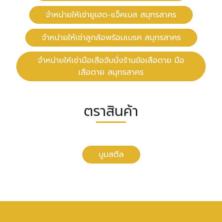
จำหน่ายให้เช่ายูเฮด-แจ็คเบส สมุทรสาคร
จำหน่ายให้เช่าลูกล้อพร้อมเบรค สมุทรสาคร
จำหน่ายให้เช่ามือเสือจับนั่งร้านข้อเสือตาย มือ
เสือตาย สมุทรสาคร
ตราสินค้า
บูมสตีล