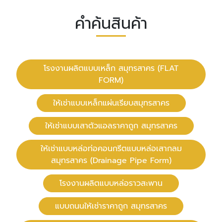
คำค้นสินค้า
โรงงานผลิตแบบเหล็ก สมุทรสาคร (FLAT
FORM)
ให้เช่าแบบเหล็กแผ่นเรียบสมุทรสาคร
ให้เช่าแบบเสาตัวแอลราคาถูก สมุทรสาคร
ให้เช่าแบบหล่อท่อคอนกรีตแบบหล่อเสากลม
สมุทรสาคร (Drainage Pipe Form)
โรงงานผลิตแบบหล่อราวสะพาน
แบบถนนให้เช่าราคาถูก สมุทรสาคร