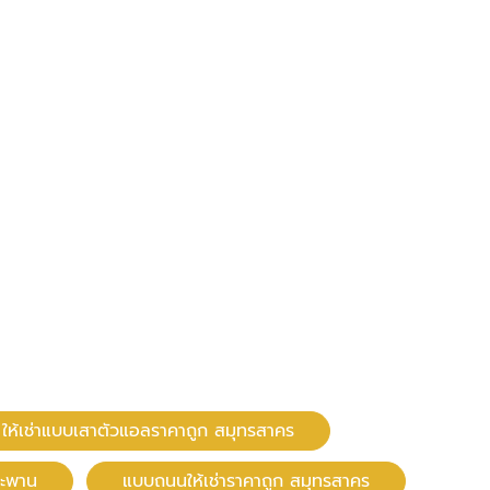
ให้เช่าแบบเสาตัวแอลราคาถูก สมุทรสาคร
สะพาน
แบบถนนให้เช่าราคาถูก สมุทรสาคร