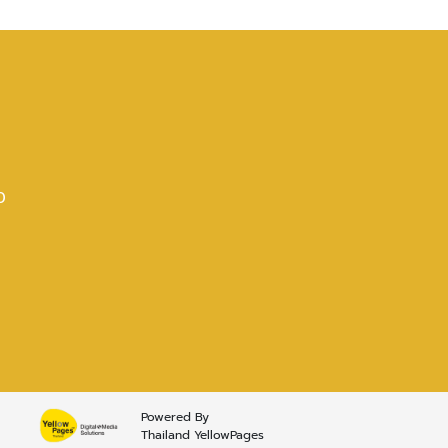
0
Powered By
Thailand YellowPages