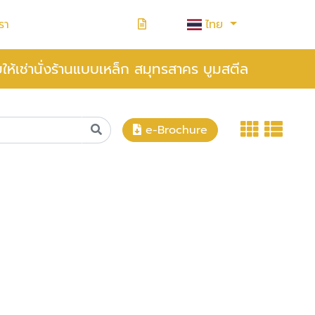
รา
ไทย
ให้เช่านั่งร้านแบบเหล็ก สมุทรสาคร บูมสตีล
e-Brochure