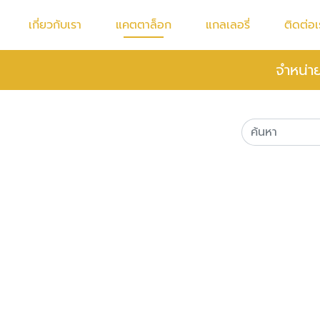
เกี่ยวกับเรา
แคตตาล็อก
แกลเลอรี่
ติดต่อเ
จำหน่าย