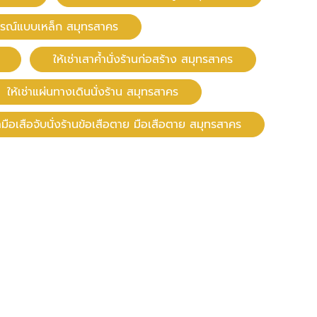
กรณ์แบบเหล็ก สมุทรสาคร
ให้เช่าเสาค้ำนั่งร้านก่อสร้าง สมุทรสาคร
ให้เช่าแผ่นทางเดินนั่งร้าน สมุทรสาคร
่ามือเสือจับนั่งร้านข้อเสือตาย มือเสือตาย สมุทรสาคร