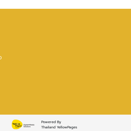
0
Powered By
Thailand YellowPages