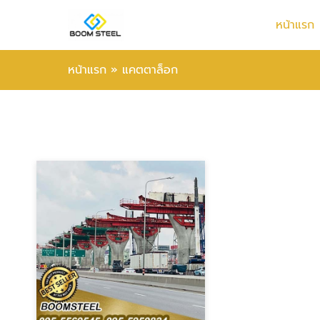
หน้าแรก
หน้าแรก
»
แคตตาล็อก