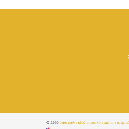
© 2569
จำหน่ายให้เช่านั่งร้านแบบเหล็ก สมุทรสาคร บูมสต