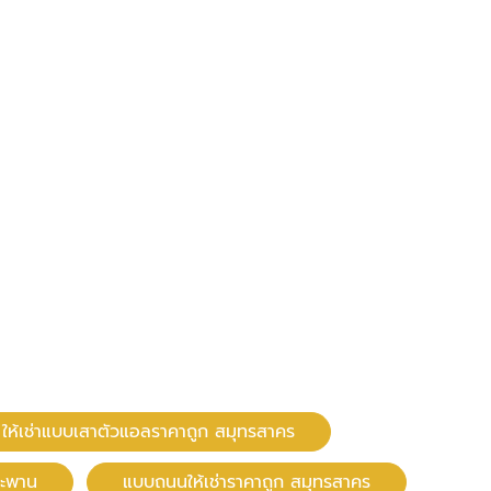
ให้เช่าแบบเสาตัวแอลราคาถูก สมุทรสาคร
สะพาน
แบบถนนให้เช่าราคาถูก สมุทรสาคร