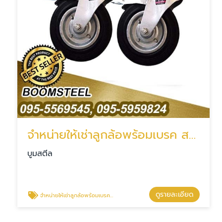
จำหน่ายให้เช่าลูกล้อพร้อมเบรค สมุทรสาคร
บูมสตีล
ดูรายละเอียด
จำหน่ายให้เช่าลูกล้อพร้อมเบรค สมุทรสาคร