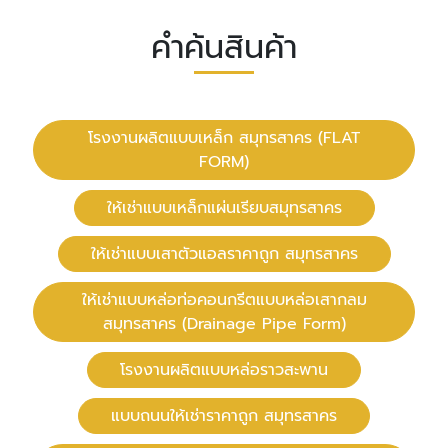
คำค้นสินค้า
โรงงานผลิตแบบเหล็ก สมุทรสาคร (FLAT
FORM)
ให้เช่าแบบเหล็กแผ่นเรียบสมุทรสาคร
ให้เช่าแบบเสาตัวแอลราคาถูก สมุทรสาคร
ให้เช่าแบบหล่อท่อคอนกรีตแบบหล่อเสากลม
สมุทรสาคร (Drainage Pipe Form)
โรงงานผลิตแบบหล่อราวสะพาน
แบบถนนให้เช่าราคาถูก สมุทรสาคร