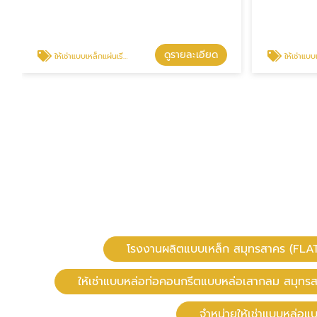
ดูรายละเอียด
ให้เช่าแบบเหล็กแผ่นเรียบสมุทรสาคร
ให้เช่าแบบเสาตัวแ
โรงงานผลิตแบบเหล็ก สมุทรสาคร (FL
ให้เช่าแบบหล่อท่อคอนกรีตแบบหล่อเสากลม สมุทร
จำหน่ายให้เช่าแบบหล่อแบ