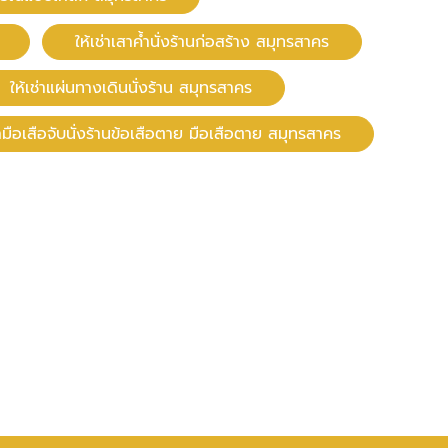
ให้เช่าเสาค้ำนั่งร้านก่อสร้าง สมุทรสาคร
ให้เช่าแผ่นทางเดินนั่งร้าน สมุทรสาคร
่ามือเสือจับนั่งร้านข้อเสือตาย มือเสือตาย สมุทรสาคร