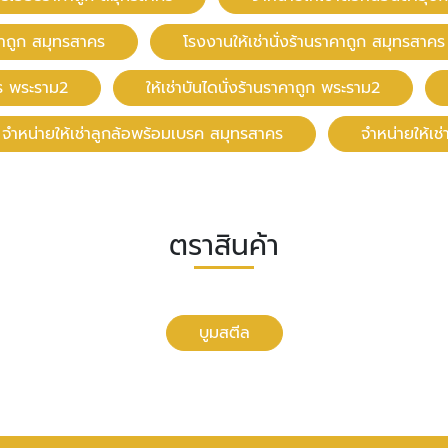
าคาถูก สมุทรสาคร
โรงงานให้เช่านั่งร้านราคาถูก สมุทรสาคร
คร พระราม2
ให้เช่าบันไดนั่งร้านราคาถูก พระราม2
จำหน่ายให้เช่าลูกล้อพร้อมเบรค สมุทรสาคร
จำหน่ายให้เช
ตราสินค้า
บูมสตีล