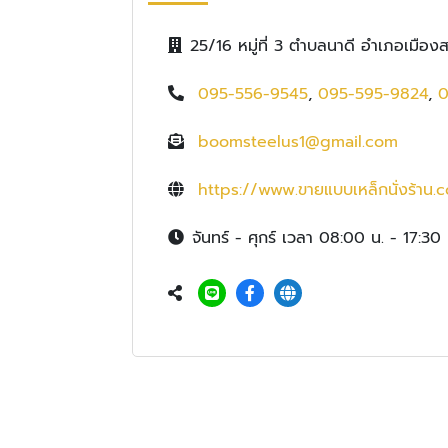
25/16 หมู่ที่ 3 ตำบลนาดี อำเภอเมื
095-556-9545
,
095-595-9824
,
0
boomsteelus1@gmail.com
https://www.ขายแบบเหล็กนั่งร้าน.
จันทร์ - ศุกร์ เวลา 08:00 น. - 17:30 