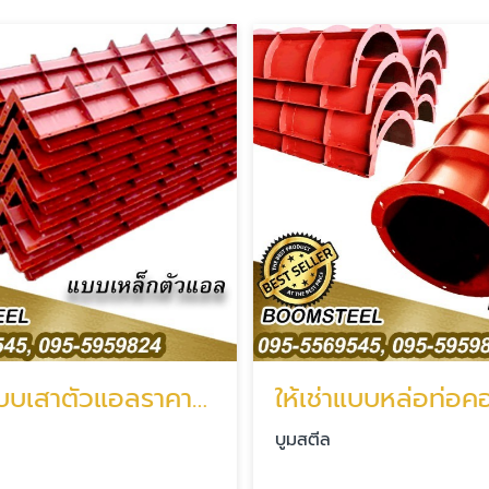
ให้เช่าแบบเสาตัวแอลราคาถูก สมุทรสาคร
บูมสตีล