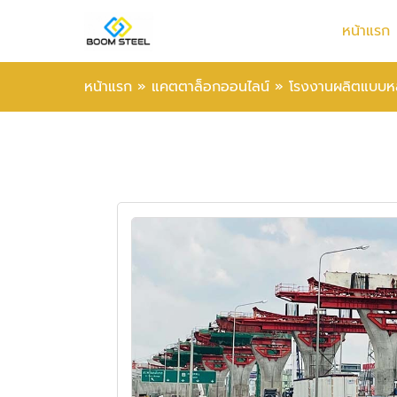
หน้าแรก
หน้าแรก
»
แคตตาล็อกออนไลน์
»
โรงงานผลิตแบบห