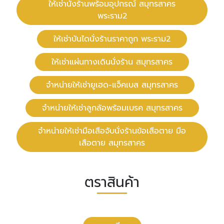
ให้เช่านั่งร้านพร้อมอุปกรณ์ สมุทรสาคร
พระราม2
ให้เช่าบันไดนั่งร้านราคาถูก พระราม2
ให้เช่าแผ่นทางเดินนั่งร้าน สมุทรสาคร
จำหน่ายให้เช่ายูเฮด-แจ็คเบส สมุทรสาคร
จำหน่ายให้เช่าลูกล้อพร้อมเบรค สมุทรสาคร
จำหน่ายให้เช่ามือเสือจับนั่งร้านข้อเสือตาย มือ
เสือตาย สมุทรสาคร
ตราสินค้า