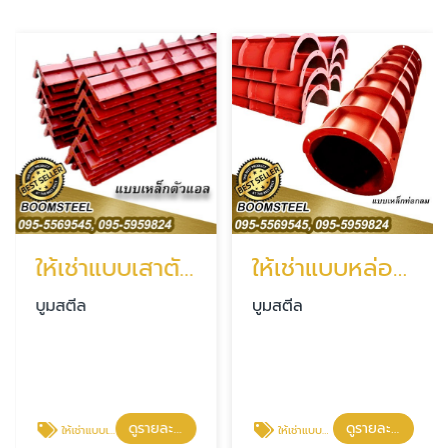
ให้เช่าแบบเสาตัวแอลราคาถูก สมุทรสาคร
ให้เช่าแบบหล่อท่อคอนกรีตแบบหล่อเสากลม สมุทรสาคร (Drainage Pipe Form)
บูมสตีล
บูมสตีล
ดูรายละเอียด
ดูรายละเอียด
ให้เช่าแบบเสาตัวแอลราคาถูก สมุทรสาคร
ให้เช่าแบบหล่อท่อคอนกรีตแบบหล่อเสากลม สมุทรสาคร (Drainage Pipe Form)