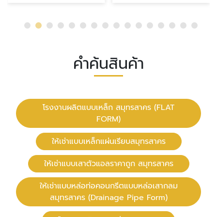
คำค้นสินค้า
โรงงานผลิตแบบเหล็ก สมุทรสาคร (FLAT
FORM)
ให้เช่าแบบเหล็กแผ่นเรียบสมุทรสาคร
ให้เช่าแบบเสาตัวแอลราคาถูก สมุทรสาคร
ให้เช่าแบบหล่อท่อคอนกรีตแบบหล่อเสากลม
สมุทรสาคร (Drainage Pipe Form)