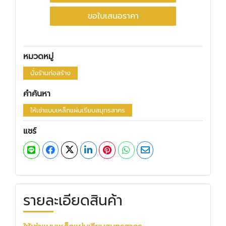
ขอใบเสนอราคา
หมวดหมู่
นั่งร้านก่อสร้าง
คำค้นหา
ให้เช่าแบบเหล็กแผ่นเรียบสมุทรสาคร
แชร์
รายละเอียดสินค้า