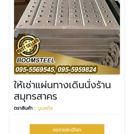
ให้เช่าแผ่นทางเดินนั่งร้าน
สมุทรสาคร
ตราสินค้า :
บูมสตีล
ขอรายละเอียด