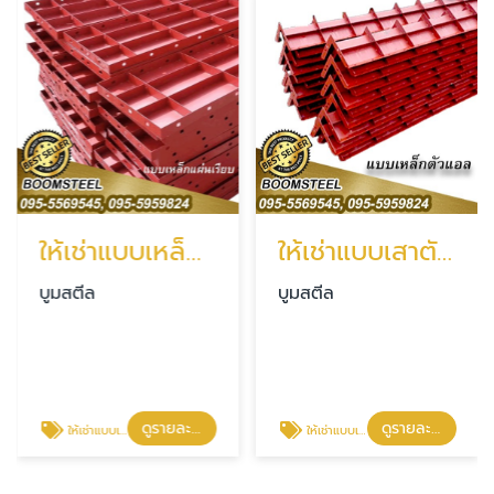
ให้เช่าแบบเหล็กแผ่นเรียบสมุทรสาคร
ให้เช่าแบบเสาตัวแอลราคาถูก สมุทรสาคร
บูมสตีล
บูมสตีล
ดูรายละเอียด
ดูรายละเอียด
ให้เช่าแบบเหล็กแผ่นเรียบสมุทรสาคร
ให้เช่าแบบเสาตัวแอลราคาถูก สมุทรสาคร