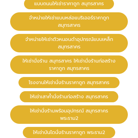
แบบถนนให้เช่าราคาถูก สมุทรสาคร
จำหน่ายให้เช่าแบบหล่อแบริเออร์ราคาถูก
สมุทรสาคร
จำหน่ายให้เช่าตัวหนอนดำอุปกรณ์แบบเหล็ก
สมุทรสาคร
ให้เช่านั่งร้าน สมุทรสาคร ให้เช่านั่งร้านก่อสร้าง
ราคาถูก สมุทรสาคร
โรงงานให้เช่านั่งร้านราคาถูก สมุทรสาคร
ให้เช่าเสาค้ำนั่งร้านก่อสร้าง สมุทรสาคร
ให้เช่านั่งร้านพร้อมอุปกรณ์ สมุทรสาคร
พระราม2
ให้เช่าบันไดนั่งร้านราคาถูก พระราม2