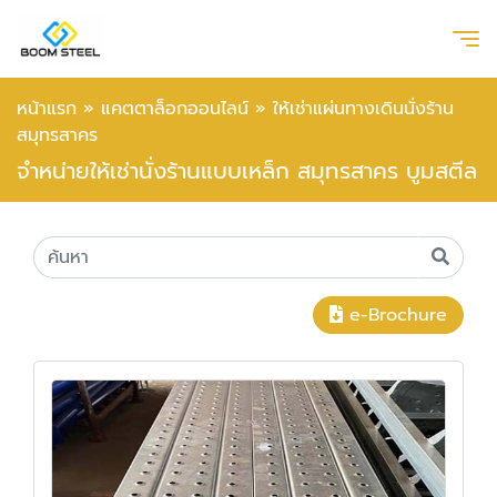
หน้าแรก
»
แคตตาล็อกออนไลน์
»
ให้เช่าแผ่นทางเดินนั่งร้าน
สมุทรสาคร
จำหน่ายให้เช่านั่งร้านแบบเหล็ก สมุทรสาคร บูมสตีล
e-Brochure