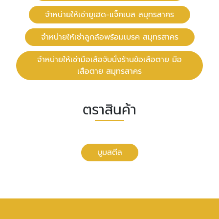
จำหน่ายให้เช่ายูเฮด-แจ็คเบส สมุทรสาคร
จำหน่ายให้เช่าลูกล้อพร้อมเบรค สมุทรสาคร
จำหน่ายให้เช่ามือเสือจับนั่งร้านข้อเสือตาย มือ
เสือตาย สมุทรสาคร
ตราสินค้า
บูมสตีล